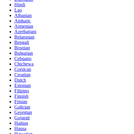
Hindi
Lao
Albanian
Amharic
Armenian
Azerbaijani
Belarusian
Bengali
Bosnian
Bulgarian
Cebuano
Chichewa
Corsican
Croatian
Dutch
Estonian
Filipino
Finnish
Frisian
Galician
Georgian
Gujarati
Haitian
Hausa
Hawaiian