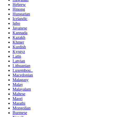
Hebrew
Hmong
Hungarian
Icelandic
Igbo
Javanese
Kannada
Kazakh
Khmer
Kurdish
Kyrgyz
Latin
Latvian
Lithuanian
Luxembou..
Macedonian
Malagasy
Malay
Malayalam
Maltese
Maori
Marathi
Mongolian
Burmese