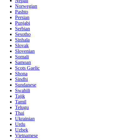
Nepali
Norwegian
Pashto
Persian
Punjabi
Serbian
Sesotho
Sinhala
Slovak
Slovenian
Somali
Samoan
Scots Gaelic
Shona
Sindhi
Sundanese
Swahili
Tajik
Tamil
Telugu
Thai
Ukrainian
Urdu
Uzbek
Vietnamese