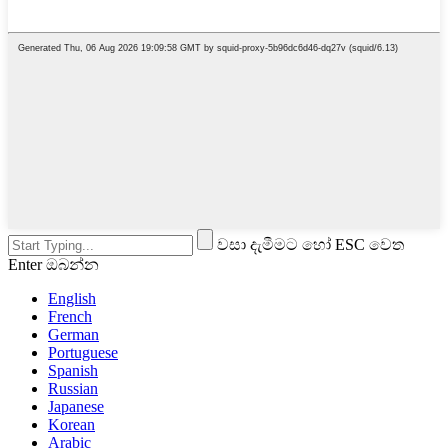
වසා දැමීමට හෝ ESC වෙත
Enter ඔබන්න
English
French
German
Portuguese
Spanish
Russian
Japanese
Korean
Arabic