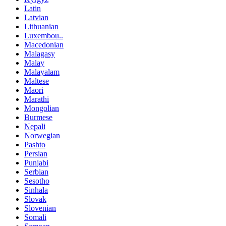
Latin
Latvian
Lithuanian
Luxembou..
Macedonian
Malagasy
Malay
Malayalam
Maltese
Maori
Marathi
Mongolian
Burmese
Nepali
Norwegian
Pashto
Persian
Punjabi
Serbian
Sesotho
Sinhala
Slovak
Slovenian
Somali