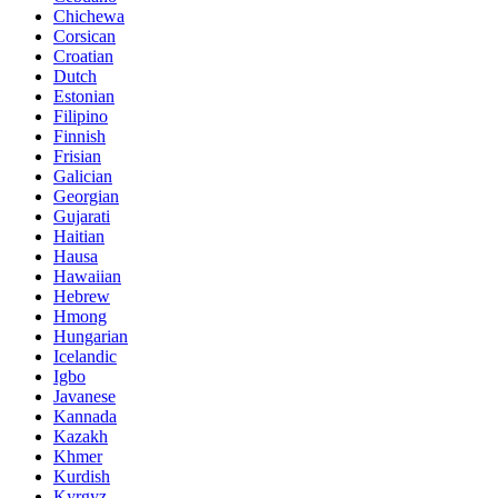
Chichewa
Corsican
Croatian
Dutch
Estonian
Filipino
Finnish
Frisian
Galician
Georgian
Gujarati
Haitian
Hausa
Hawaiian
Hebrew
Hmong
Hungarian
Icelandic
Igbo
Javanese
Kannada
Kazakh
Khmer
Kurdish
Kyrgyz