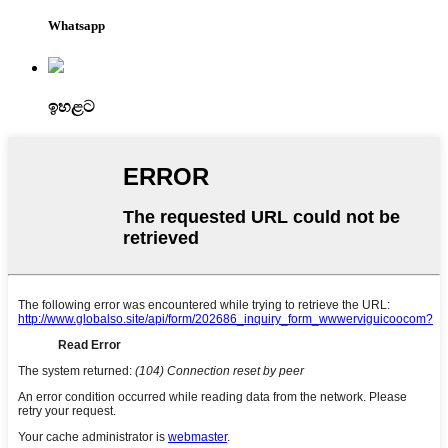
Whatsapp
ඉහළට