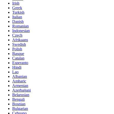
Irish
Greek
Turkish
Italian
Danish
Romanian
Indonesian
Czech
Afrikaans
Swedish
Polish
Basque
Catalan
Esperanto
Hindi
Lao
Albanian
Amharic
Armenian
Azerbaijani
Belarusian
Bengali
Bosnian
Bulgarian
Cebuano