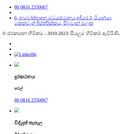
86 0816 2550067
6, නවෝත්පාදන මධ්යස්ථානය අදියර 2, මියන්යාං
කෙකුවැන් දිස්ත්රික්කය, සිචුවාන් පළාත
© ප්රකාශන හිමිකම - 2010-2023: සියලුම හිමිකම් ඇවිරිණි.
දුරකථනය
ටෙල්
86 0816 2550067
විද්යුත් තැපෑල